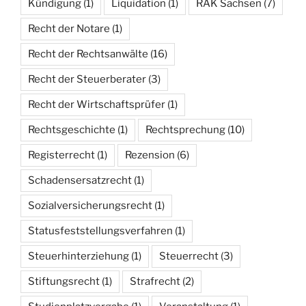
Kündigung
(1)
Liquidation
(1)
RAK Sachsen
(7)
Recht der Notare
(1)
Recht der Rechtsanwälte
(16)
Recht der Steuerberater
(3)
Recht der Wirtschaftsprüfer
(1)
Rechtsgeschichte
(1)
Rechtsprechung
(10)
Registerrecht
(1)
Rezension
(6)
Schadensersatzrecht
(1)
Sozialversicherungsrecht
(1)
Statusfeststellungsverfahren
(1)
Steuerhinterziehung
(1)
Steuerrecht
(3)
Stiftungsrecht
(1)
Strafrecht
(2)