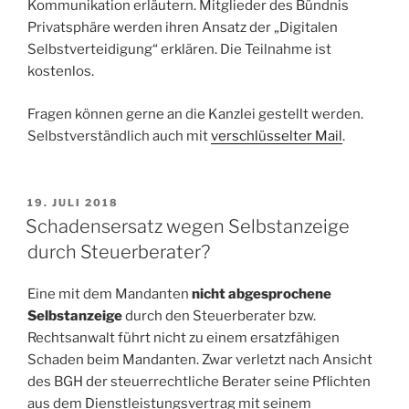
Kommunikation erläutern. Mitglieder des Bündnis
Privatsphäre werden ihren Ansatz der „Digitalen
Selbstverteidigung“ erklären. Die Teilnahme ist
kostenlos.
Fragen können gerne an die Kanzlei gestellt werden.
Selbstverständlich auch mit
verschlüsselter Mail
.
VERÖFFENTLICHT
19. JULI 2018
AM
Schadensersatz wegen Selbstanzeige
durch Steuerberater?
Eine mit dem Mandanten
nicht abgesprochene
Selbstanzeige
durch den Steuerberater bzw.
Rechtsanwalt führt nicht zu einem ersatzfähigen
Schaden beim Mandanten. Zwar verletzt nach Ansicht
des BGH der steuerrechtliche Berater seine Pflichten
aus dem Dienstleistungsvertrag mit seinem