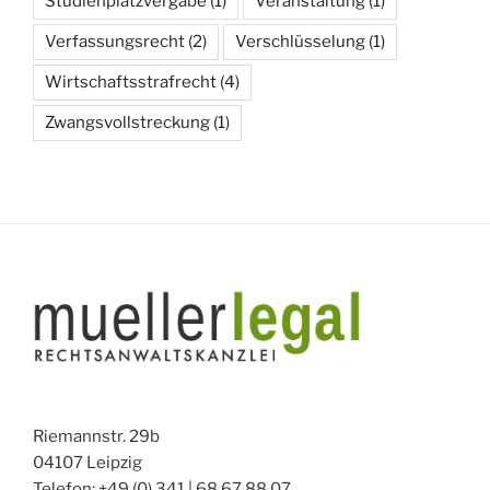
Studienplatzvergabe
(1)
Veranstaltung
(1)
Verfassungsrecht
(2)
Verschlüsselung
(1)
Wirtschaftsstrafrecht
(4)
Zwangsvollstreckung
(1)
Riemannstr. 29b
04107 Leipzig
Telefon: +49 (0) 341 | 68 67 88 07