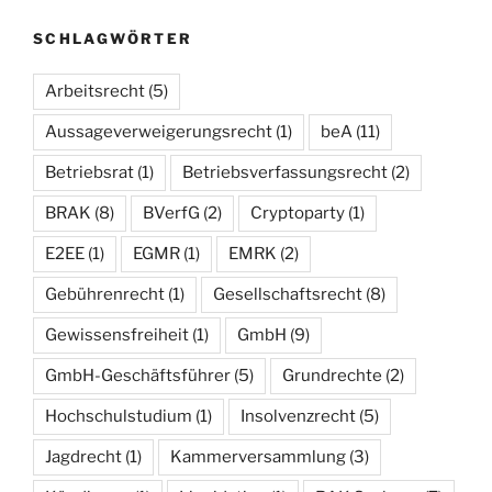
SCHLAGWÖRTER
Arbeitsrecht
(5)
Aussageverweigerungsrecht
(1)
beA
(11)
Betriebsrat
(1)
Betriebsverfassungsrecht
(2)
BRAK
(8)
BVerfG
(2)
Cryptoparty
(1)
E2EE
(1)
EGMR
(1)
EMRK
(2)
Gebührenrecht
(1)
Gesellschaftsrecht
(8)
Gewissensfreiheit
(1)
GmbH
(9)
GmbH-Geschäftsführer
(5)
Grundrechte
(2)
Hochschulstudium
(1)
Insolvenzrecht
(5)
Jagdrecht
(1)
Kammerversammlung
(3)