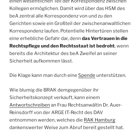
einen wesentlichen Teil der Korrespondenz zwischen
Kollegen ermöglichen. Damit wird über das HSM des
beA zentral alle Korrespondenz von und zu den
Gerichten sowie ein Großteil der zwischenanwaltlichen
Korrespondenz laufen. Potentielle Hintertüren stellen
eine erhebliche Gefahr dar, denn
das Vertrauen in die
Rechtspflege und den Rechtsstaat ist bedroht
, wenn
bereits die Architektur des beA Zweifel an seiner
Sicherheit aufkommen lässt.
Die Klage kann man durch eine
Spende
unterstützen.
Wie blumig die BRAK demgegenüber ihr
Sicherheitskonzept verkauft, kann einem
Antwortschreiben
an Frau Rechtsanwältin Dr. Auer-
Reinsdorff von der ARGE IT-Recht des DAV
entnommen werden, welches die
RAK Hamburg
dankenswerter Weise zum Abruf bereit gestellt hat.