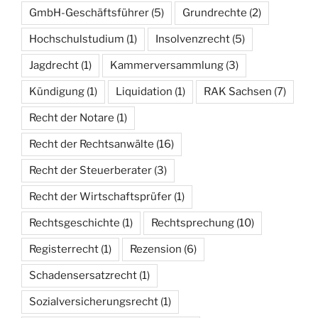
GmbH-Geschäftsführer
(5)
Grundrechte
(2)
Hochschulstudium
(1)
Insolvenzrecht
(5)
Jagdrecht
(1)
Kammerversammlung
(3)
Kündigung
(1)
Liquidation
(1)
RAK Sachsen
(7)
Recht der Notare
(1)
Recht der Rechtsanwälte
(16)
Recht der Steuerberater
(3)
Recht der Wirtschaftsprüfer
(1)
Rechtsgeschichte
(1)
Rechtsprechung
(10)
Registerrecht
(1)
Rezension
(6)
Schadensersatzrecht
(1)
Sozialversicherungsrecht
(1)