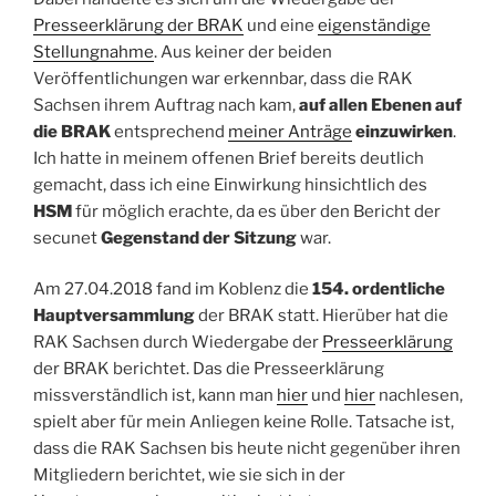
Presseerklärung der BRAK
und eine
eigenständige
Stellungnahme
. Aus keiner der beiden
Veröffentlichungen war erkennbar, dass die RAK
Sachsen ihrem Auftrag nach kam,
auf allen Ebenen auf
die BRAK
entsprechend
meiner Anträge
einzuwirken
.
Ich hatte in meinem offenen Brief bereits deutlich
gemacht, dass ich eine Einwirkung hinsichtlich des
HSM
für möglich erachte, da es über den Bericht der
secunet
Gegenstand der Sitzung
war.
Am 27.04.2018 fand im Koblenz die
154. ordentliche
Hauptversammlung
der BRAK statt. Hierüber hat die
RAK Sachsen durch Wiedergabe der
Presseerklärung
der BRAK berichtet. Das die Presseerklärung
missverständlich ist, kann man
hier
und
hier
nachlesen,
spielt aber für mein Anliegen keine Rolle. Tatsache ist,
dass die RAK Sachsen bis heute nicht gegenüber ihren
Mitgliedern berichtet, wie sie sich in der