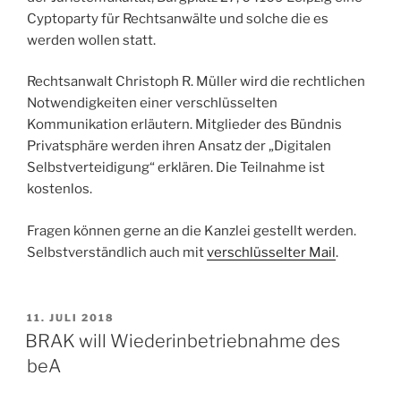
Cyptoparty für Rechtsanwälte und solche die es
werden wollen statt.
Rechtsanwalt Christoph R. Müller wird die rechtlichen
Notwendigkeiten einer verschlüsselten
Kommunikation erläutern. Mitglieder des Bündnis
Privatsphäre werden ihren Ansatz der „Digitalen
Selbstverteidigung“ erklären. Die Teilnahme ist
kostenlos.
Fragen können gerne an die Kanzlei gestellt werden.
Selbstverständlich auch mit
verschlüsselter Mail
.
VERÖFFENTLICHT
11. JULI 2018
AM
BRAK will Wiederinbetriebnahme des
beA