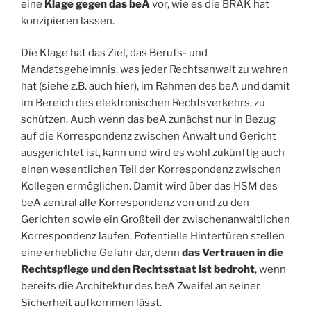
eine
Klage gegen das beA
vor, wie es die BRAK hat
konzipieren lassen.
Die Klage hat das Ziel, das Berufs- und
Mandatsgeheimnis, was jeder Rechtsanwalt zu wahren
hat (siehe z.B. auch
hier
), im Rahmen des beA und damit
im Bereich des elektronischen Rechtsverkehrs, zu
schützen. Auch wenn das beA zunächst nur in Bezug
auf die Korrespondenz zwischen Anwalt und Gericht
ausgerichtet ist, kann und wird es wohl zukünftig auch
einen wesentlichen Teil der Korrespondenz zwischen
Kollegen ermöglichen. Damit wird über das HSM des
beA zentral alle Korrespondenz von und zu den
Gerichten sowie ein Großteil der zwischenanwaltlichen
Korrespondenz laufen. Potentielle Hintertüren stellen
eine erhebliche Gefahr dar, denn
das Vertrauen in die
Rechtspflege und den Rechtsstaat ist bedroht
, wenn
bereits die Architektur des beA Zweifel an seiner
Sicherheit aufkommen lässt.