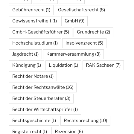
Gebührenrecht
(1)
Gesellschaftsrecht
(8)
Gewissensfreiheit
(1)
GmbH
(9)
GmbH-Geschäftsführer
(5)
Grundrechte
(2)
Hochschulstudium
(1)
Insolvenzrecht
(5)
Jagdrecht
(1)
Kammerversammlung
(3)
Kündigung
(1)
Liquidation
(1)
RAK Sachsen
(7)
Recht der Notare
(1)
Recht der Rechtsanwälte
(16)
Recht der Steuerberater
(3)
Recht der Wirtschaftsprüfer
(1)
Rechtsgeschichte
(1)
Rechtsprechung
(10)
Registerrecht
(1)
Rezension
(6)