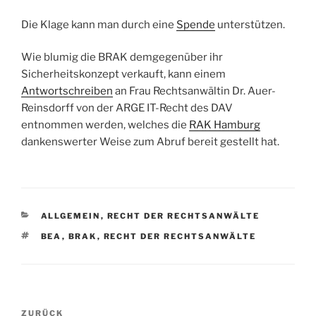
Die Klage kann man durch eine
Spende
unterstützen.
Wie blumig die BRAK demgegenüber ihr
Sicherheitskonzept verkauft, kann einem
Antwortschreiben
an Frau Rechtsanwältin Dr. Auer-
Reinsdorff von der ARGE IT-Recht des DAV
entnommen werden, welches die
RAK Hamburg
dankenswerter Weise zum Abruf bereit gestellt hat.
KATEGORIEN
ALLGEMEIN
,
RECHT DER RECHTSANWÄLTE
SCHLAGWÖRTER
BEA
,
BRAK
,
RECHT DER RECHTSANWÄLTE
Beitragsnavigation
Vorheriger
ZURÜCK